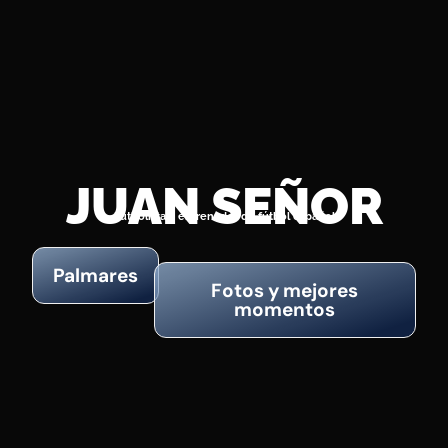
JUAN SEÑOR
Fútbolista y entrenador de fútbol español
Palmares
Fotos y mejores
momentos